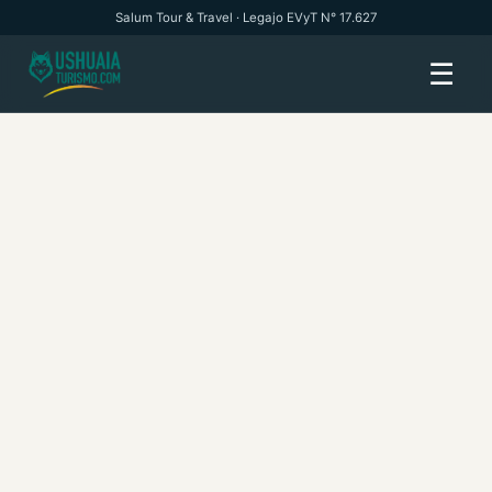
Salum Tour & Travel · Legajo EVyT N° 17.627
☰