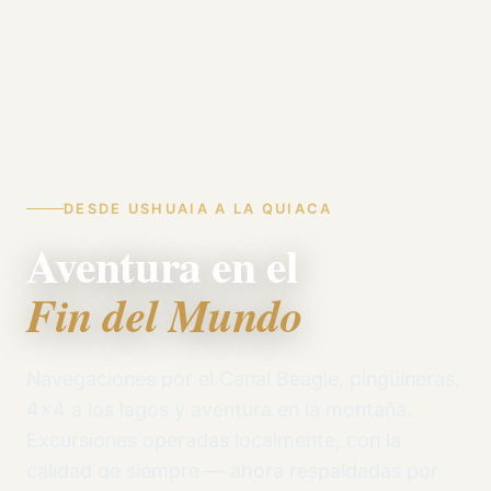
DESDE USHUAIA A LA QUIACA
Aventura en el
Fin del Mundo
Navegaciones por el Canal Beagle, pingüineras,
4x4 a los lagos y aventura en la montaña.
Excursiones operadas localmente, con la
calidad de siempre — ahora respaldadas por