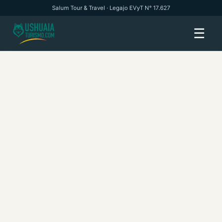
Salum Tour & Travel · Legajo EVyT N° 17.627
☰