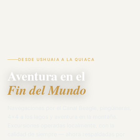
DESDE USHUAIA A LA QUIACA
Aventura en el
Fin del Mundo
Navegaciones por el Canal Beagle, pingüineras,
4x4 a los lagos y aventura en la montaña.
Excursiones operadas localmente, con la
calidad de siempre — ahora respaldadas por